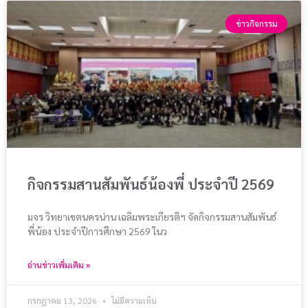
ข่าวกิจกรรม
กิจกรรมสานสัมพันธ์น้องพี่ ประจำปี 2569
มจร วิทยาเขตนครน่าน เฉลิมพระเกียรติฯ จัดกิจกรรมสานสัมพันธ์
พี่น้อง ประจำปีการศึกษา 2569 ในว
อ่านข่าวเพิ่มเติม »
กรกฎาคม 13, 2026
ไม่มีความเห็น