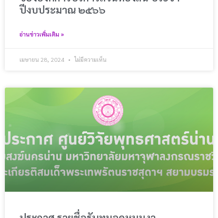
ปีงบประมาณ ๒๕๖๖
อ่านข่าวเพิ่มเติม »
เมษายน 28, 2024
ไม่มีความเห็น
ประกาศ รายชื่อรับทุนอุดหนุนงา