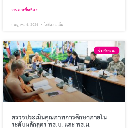
อ่านข่าวเพิ่มเติม »
กรกฎาคม 6, 2026
ไม่มีความเห็น
ข่าวกิจกรรม
ตรวจประเมินคุณภาพการศึกษาภายใน
ระดับหลักสูตร พธ.บ. และ พธ.ม.