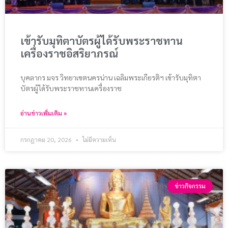
เข้ารับมุทิตาบัตรผู้ได้รับพระราชทาน
เครื่องราชอิสริยาภรณ์
บุคลากร มจร วิทยาเขตนครน่าน เฉลิมพระเกียรติฯ เข้ารับมุทิตา
บัตรผู้ได้รับพระราชทานเครื่องราช
อ่านข่าวเพิ่มเติม »
กรกฎาคม 20, 2026
ไม่มีความเห็น
ข่าวกิจกรรม