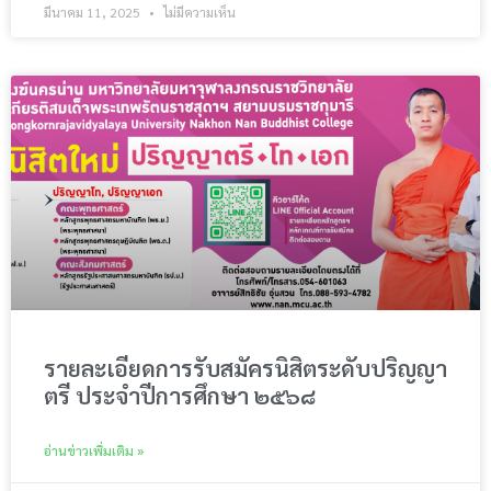
มีนาคม 11, 2025
ไม่มีความเห็น
รายละเอียดการรับสมัครนิสิตระดับปริญญา
ตรี ประจำปีการศึกษา ๒๕๖๘
อ่านข่าวเพิ่มเติม »