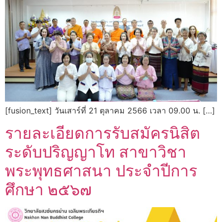
[fusion_text] วันเสาร์ที่ 21 ตุลาคม 2566 เวลา 09.00 น. […]
รายละเอียดการรับสมัครนิสิต
ระดับปริญญาโท สาขาวิชา
พระพุทธศาสนา ประจำปีการ
ศึกษา ๒๕๖๗