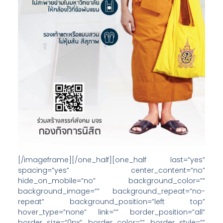
[/imageframe][/one_half][one_half last=”yes”
spacing=”yes” center_content=”no”
hide_on_mobile=”no” background_color=””
background_image=”” background_repeat=”no-
repeat” background_position=”left top”
hover_type=”none” link=”” border_position=”all”
border_size=”0px” border_color=”” border_style=””