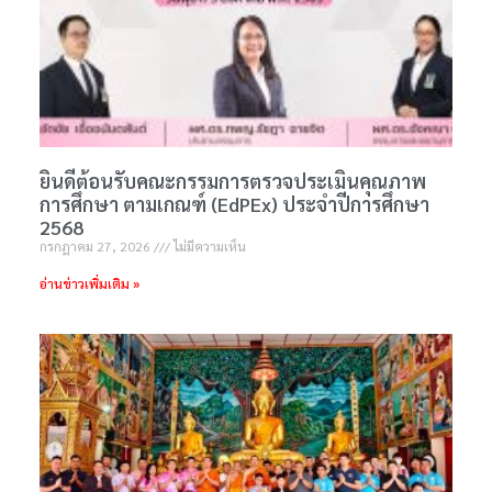
ยินดีต้อนรับคณะกรรมการตรวจประเมินคุณภาพ
การศึกษา ตามเกณฑ์ (EdPEx) ประจำปีการศึกษา
2568
กรกฎาคม 27, 2026
ไม่มีความเห็น
อ่านข่าวเพิ่มเติม »