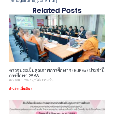
[/imageframe][/one_half]
Related Posts
ตรวจประเมินคุณภาพการศึกษาฯ (EdPEx) ประจำปี
การศึกษา 2568
สิงหาคม 5, 2026
ไม่มีความเห็น
อ่านข่าวเพิ่มเติม »