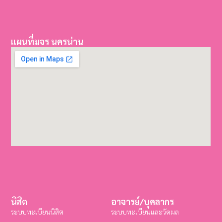
แผนที่มจร นครน่าน
นิสิต
อาจารย์/บุคลากร
ระบบทะเบียนนิสิต
ระบบทะเบียนและวัดผล