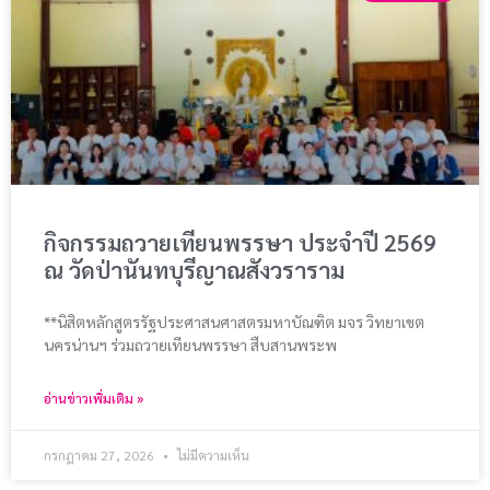
กิจกรรมถวายเทียนพรรษา ประจำปี 2569
ณ วัดป่านันทบุรีญาณสังวราราม
**นิสิตหลักสูตรรัฐประศาสนศาสตรมหาบัณฑิต มจร วิทยาเขต
นครน่านฯ ร่วมถวายเทียนพรรษา สืบสานพระพ
อ่านข่าวเพิ่มเติม »
กรกฎาคม 27, 2026
ไม่มีความเห็น