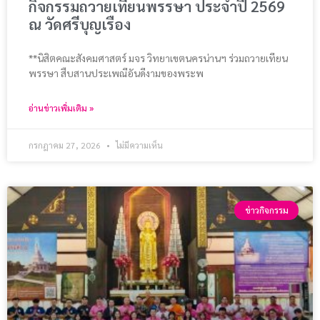
กิจกรรมถวายเทียนพรรษา ประจำปี 2569
ณ วัดศรีบุญเรือง
**นิสิตคณะสังคมศาสตร์ มจร วิทยาเขตนครน่านฯ ร่วมถวายเทียน
พรรษา สืบสานประเพณีอันดีงามของพระพ
อ่านข่าวเพิ่มเติม »
กรกฎาคม 27, 2026
ไม่มีความเห็น
ข่าวกิจกรรม