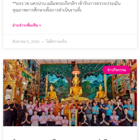
**มจร วข.นครน่าน เฉลิมพระเกียรติฯ เข้ารับการตรวจประเมิน
คุณภาพการศึกษาเพื่อการดำเนินงานที่เ
อ่านข่าวเพิ่มเติม »
สิงหาคม 5, 2026
ไม่มีความเห็น
ข่าวกิจกรรม