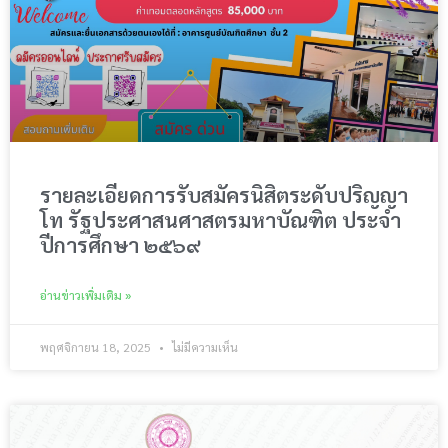
รายละเอียดการรับสมัครนิสิตระดับปริญญา
โท รัฐประศาสนศาสตรมหาบัณฑิต ประจำ
ปีการศึกษา ๒๕๖๙
อ่านข่าวเพิ่มเติม »
พฤศจิกายน 18, 2025
ไม่มีความเห็น