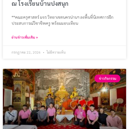
ณ โรงเรียนบ้านปงสนุก
**คณะครุศาสตร์ มจร วิทยาเขตนครน่านฯ ลงพื้นที่นิเทศการฝึก
ประสบการณ์วิชาชีพครู พร้อมมอบเทียน
อ่านข่าวเพิ่มเติม »
กรกฎาคม 22, 2026
ไม่มีความเห็น
ข่าวกิจกรรม