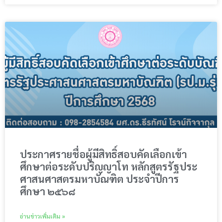
ประกาศรายชื่อผู้มีสิทธิ์สอบคัดเลือกเข้า
ศึกษาต่อระดับปริญญาโท หลักสูตรรัฐประ
ศาสนศาสตรมหาบัณฑิต ประจำปีการ
ศึกษา ๒๕๖๘
อ่านข่าวเพิ่มเติม »