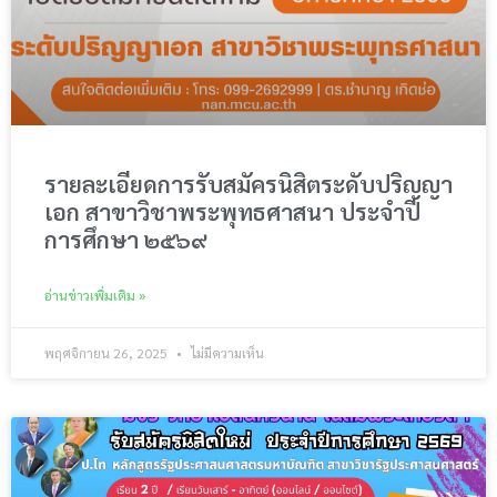
รายละเอียดการรับสมัครนิสิตระดับปริญญา
เอก สาขาวิชาพระพุทธศาสนา ประจำปี
การศึกษา ๒๕๖๙
อ่านข่าวเพิ่มเติม »
พฤศจิกายน 26, 2025
ไม่มีความเห็น