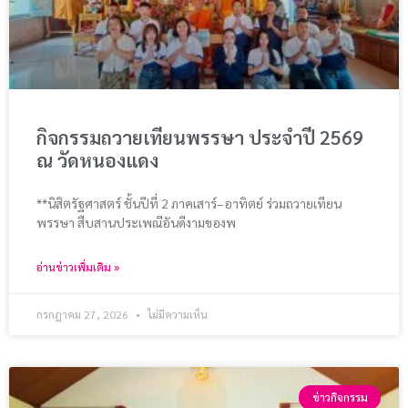
กิจกรรมถวายเทียนพรรษา ประจำปี 2569
ณ วัดหนองแดง
**นิสิตรัฐศาสตร์ ชั้นปีที่ 2 ภาคเสาร์–อาทิตย์ ร่วมถวายเทียน
พรรษา สืบสานประเพณีอันดีงามของพ
อ่านข่าวเพิ่มเติม »
กรกฎาคม 27, 2026
ไม่มีความเห็น
ข่าวกิจกรรม