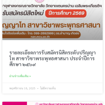
รายละเอียดการรับสมัครนิสิตระดับปริญญา
โท สาขาวิชาพระพุทธศาสนา ประจำปีการ
ศึกษา ๒๕๖๙
อ่านข่าวเพิ่มเติม »
พฤศจิกายน 18, 2025
ไม่มีความเห็น