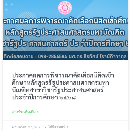
ประกาศผลการพิจารณาคัดเลือกนิสิตเข้า
ศึกษาหลักสูตรรัฐประศาสนศาสตรมหา
บัณฑิตสาขาวิชารัฐประศาสนศาสตร์
ประจำปีการศึกษา ๒๕๖๘
อ่านข่าวเพิ่มเติม »
พฤษภาคม 27, 2025
ไม่มีความเห็น