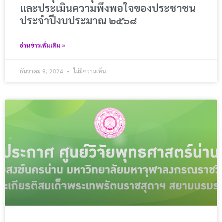
และประเมินความพึงพอใจของประชาชน
ประจําปีงบประมาณ ๒๕๖๘
อ่านข่าวเพิ่มเติม »
ธันวาคม 9, 2024
ไม่มีความเห็น