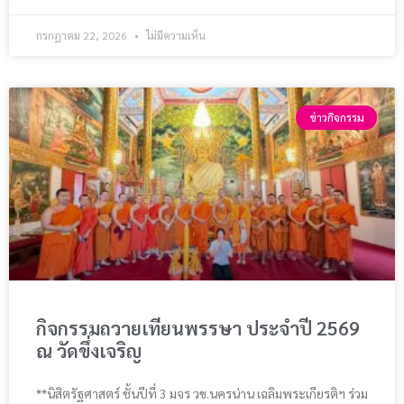
กรกฎาคม 22, 2026
ไม่มีความเห็น
ข่าวกิจกรรม
กิจกรรมถวายเทียนพรรษา ประจำปี 2569
ณ วัดขึ่งเจริญ
**นิสิตรัฐศาสตร์ ชั้นปีที่ 3 มจร วข.นครน่าน เฉลิมพระเกียรติฯ ร่วม