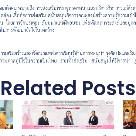
แก่สังคม หมายถึง การส่งเสริมพระพุทธศาสนาและบริการวิชาการแก่สังค
คล้อง เอื้อต่อการส่งเสริม สนับสนุนกิจการคณะสงฆ์สร้างความรู้ความเ
ชน โดยการจัดประชุม สัมมนาและฝึกอบรม เพื่อพัฒนาพระสงฆ์และบุค
กในการพัฒนาจิตใจในวงกว้าง
รเสริมสร้างและพัฒนาแหล่งการเรียนรู้ด้านการทะนุบำ รุงศิลปะและวัฒน
ความภาคภูมิใจในความเป็นไทย รวมทั้งส่งเสริม สนับสนุนให้มีการนำ 
Related Posts