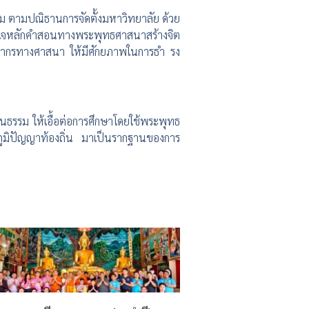
ม ตามปณิธานการจัดตั้งมหาวิทยาลัย ด้วย
ข้าใจหลักคำสอนทางพระพุทธศาสนาสร้างจิต
ลากรทางศาสนา ให้มีศักยภาพในการธำ รง
ธรรม ให้เอื้อต่อการศึกษาโดยใช้พระพุทธ
ภูมิปัญญาท้องถิ่น มาเป็นรากฐานของการ