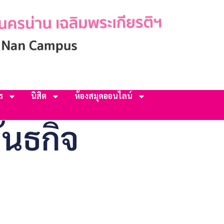
ร
นิสิต
ห้องสมุดออนไลน์
ันธกิจ