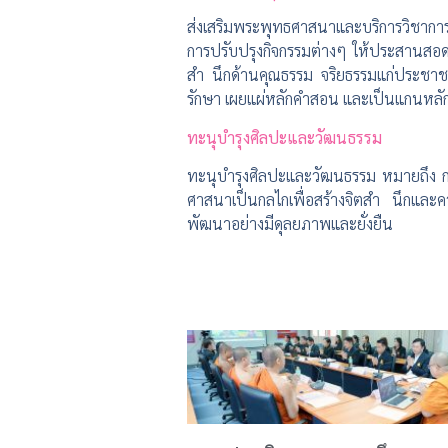
ส่งเสริมพระพุทธศาสนาและบริการวิชาการ
การปรับปรุงกิจกรรมต่างๆ ให้ประสานสอด
สำ นึกด้านคุณธรรม จริยธรรมแก่ประชา
รักษา เผยแผ่หลักคำสอน และเป็นแกนหลั
ทะนุบำรุงศิลปะและวัฒนธรรม
ทะนุบำรุงศิลปะและวัฒนธรรม หมายถึง กา
ศาสนาเป็นกลไกเพื่อสร้างจิตสำ นึกและ
พัฒนาอย่างมีดุลยภาพและยั่งยืน