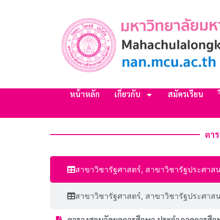
หน้าหลัก
เกี่ยวกับ
สมัครเรียน
ตาร
สาขาวิชารัฐศาสตร์, สาขาวิชารัฐประศาส
สาขาวิชารัฐศาสตร์, สาขาวิชารัฐประศาสน
ตารางสอบวัดผลการศึกษา ประจําภาคการศึกษ