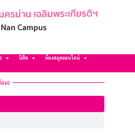
ร
นิสิต
ห้องสมุดออนไลน์
้อน)