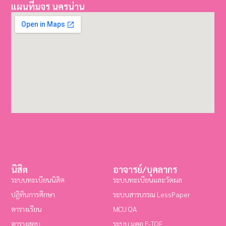
แผนที่มจร นครน่าน
นิสิต
อาจารย์/บุคลากร
ระบบทะเบียนนิสิต
ระบบทะเบียนและวัดผล
ปฏิทินการศึกษา
ระบบสารบรรณ LessPaper
ตารางเรียน
MCU QA
ตารางสอบ
ระบบ มคอ E-TQF