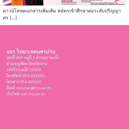
ดาวน์โหลดเอกสารเพิ่มเติม สมัครเข้าศึกษาต่อระดับปริญญา
ตร […]
มจร วิทยาเขตนครน่าน
เลขที่ 469 หมู่ที่ 3 ตำบลฝายแก้ว
อำเภอภูเพียง จังหวัดน่าน
รหัสไปรษณีย์ 55000
โทรศัพท์ 054-601603,
โทรสาร
054-601603
อีเมล์: mcunan@mcu.ac.th
เว็บไซต์: nan.mcu.ac.th