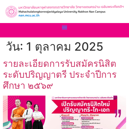
วัน:
1 ตุลาคม 2025
รายละเอียดการรับสมัครนิสิต
ระดับปริญญาตรี ประจำปีการ
ศึกษา ๒๕๖๙