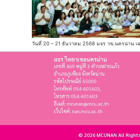
วันที่ 20 – 21 ธันวาคม 2568 มจร วข.นครน่าน เฉ
มจร วิทยาเขตนครน่าน
เลขที่ 469 หมู่ที่ 3 ตำบลฝายแก้ว
อำเภอภูเพียง จังหวัดน่าน
รหัสไปรษณีย์ 55000
โทรศัพท์ 054-601603,
โทรสาร
054-601603
อีเมล์: mcunan@mcu.ac.th
เว็บไซต์: nan.mcu.ac.th
© 2026 MCUNAN All Rights