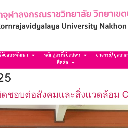
วิจัยและพัฒนา
หลักสูตรที่เปิดสอน
อาจารย์/บุคลาก
ติดต่อ
25
ผิดชอบต่อสังคมและสิ่งแวดล้อม 