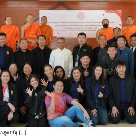
กสูตรรัฐ […]