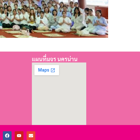
แผนที่มจร นครน่าน