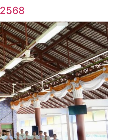
ี 2568