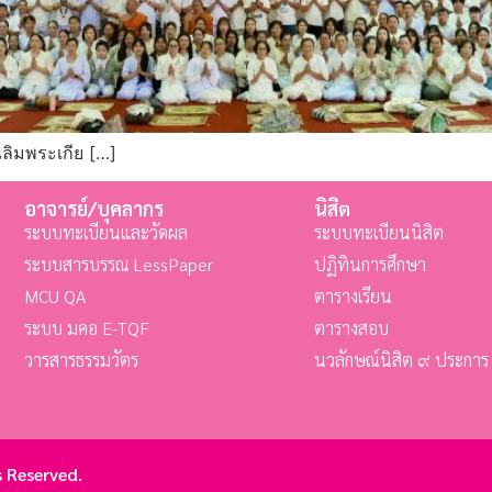
ลิมพระเกีย […]
อาจารย์/บุคลากร
นิสิต
ระบบทะเบียนและวัดผล
ระบบทะเบียนนิสิต
ระบบสารบรรณ LessPaper
ปฏิทินการศึกษา
MCU QA
ตารางเรียน
ระบบ มคอ E-TQF
ตารางสอบ
วารสารธรรมวัตร
นวลักษณ์นิสิต ๙ ประการ
 Reserved.