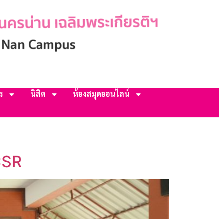
ร
นิสิต
ห้องสมุดออนไลน์
CSR