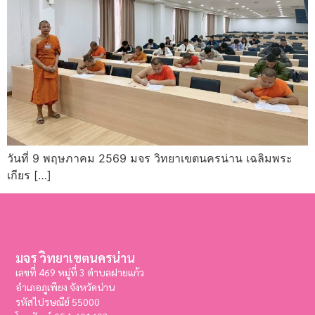
วันที่ 9 พฤษภาคม 2569 มจร วิทยาเขตนครน่าน เฉลิมพระ
เกียร […]
มจร วิทยาเขตนครน่าน
เลขที่ 469 หมู่ที่ 3 ตำบลฝายแก้ว
อำเภอภูเพียง จังหวัดน่าน
รหัสไปรษณีย์ 55000