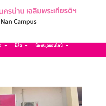
ร
นิสิต
ห้องสมุดออนไลน์