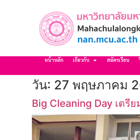
หน้าหลัก
เกี่ยวกับ
สมัครเรียน
วัน:
27 พฤษภาคม 
Big Cleaning Day เตรี