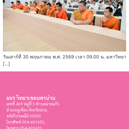
วันเสาร์ที่ 30 พฤษภาคม พ.ศ. 2569 เวลา 09.00 น. มหาวิทยา
[…]
มจร วิทยาเขตนครน่าน
เลขที่ 469 หมู่ที่ 3 ตำบลฝายแก้ว
อำเภอภูเพียง จังหวัดน่าน
รหัสไปรษณีย์ 55000
โทรศัพท์ 054-601603,
โทรสาร
054-601603