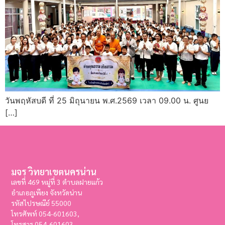
วันพฤหัสบดี ที่ 25 มิถุนายน พ.ศ.2569 เวลา 09.00 น. ศูนย
[…]
มจร วิทยาเขตนครน่าน
เลขที่ 469 หมู่ที่ 3 ตำบลฝายแก้ว
อำเภอภูเพียง จังหวัดน่าน
รหัสไปรษณีย์ 55000
โทรศัพท์ 054-601603,
โทรสาร
054-601603