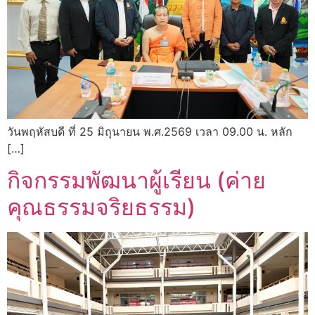
วันพฤหัสบดี ที่ 25 มิถุนายน พ.ศ.2569 เวลา 09.00 น. หลัก
[…]
กิจกรรมพัฒนาผู้เรียน (ค่าย
คุณธรรมจริยธรรม)