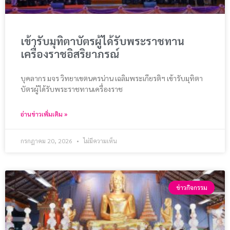
เข้ารับมุทิตาบัตรผู้ได้รับพระราชทาน
เครื่องราชอิสริยาภรณ์
บุคลากร มจร วิทยาเขตนครน่าน เฉลิมพระเกียรติฯ เข้ารับมุทิตา
บัตรผู้ได้รับพระราชทานเครื่องราช
อ่านข่าวเพิ่มเติม »
กรกฎาคม 20, 2026
ไม่มีความเห็น
ข่าวกิจกรรม