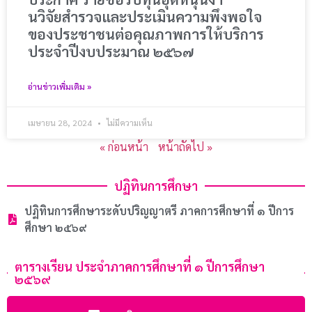
นวิจัยสํารวจและประเมินความพึงพอใจ
ของประชาชนต่อคุณภาพการให้บริการ
ประจําปีงบประมาณ ๒๕๖๗
อ่านข่าวเพิ่มเติม »
เมษายน 28, 2024
ไม่มีความเห็น
« ก่อนหน้า
หน้าถัดไป »
ปฏิทินการศึกษา
ปฏิทินการศึกษาระดับปริญญาตรี ภาคการศึกษาที่ ๑ ปีการ
ศึกษา ๒๕๖๙
ตารางเรียน ประจำภาคการศึกษาที่ ๑ ปีการศึกษา
๒๕๖๙