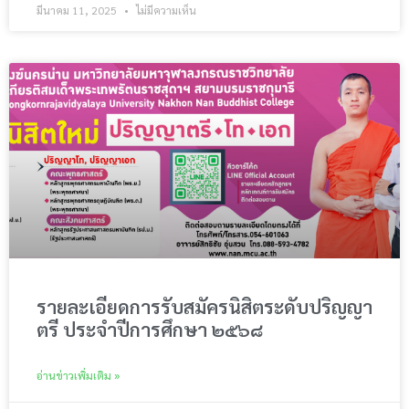
มีนาคม 11, 2025
ไม่มีความเห็น
รายละเอียดการรับสมัครนิสิตระดับปริญญา
ตรี ประจำปีการศึกษา ๒๕๖๘
อ่านข่าวเพิ่มเติม »