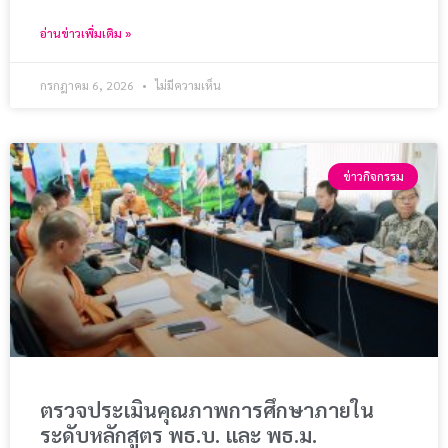
อ่านข่าวเพิ่มเติม »
กรกฎาคม 6, 2026
ไม่มีความเห็น
ข่าวกิจกรรม
ตรวจประเมินคุณภาพการศึกษาภายใน
ระดับหลักสูตร พธ.บ. และ พธ.ม.