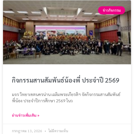
ข่าวกิจกรรม
กิจกรรมสานสัมพันธ์น้องพี่ ประจำปี 2569
มจร วิทยาเขตนครน่าน เฉลิมพระเกียรติฯ จัดกิจกรรมสานสัมพันธ์
พี่น้อง ประจำปีการศึกษา 2569 ในว
อ่านข่าวเพิ่มเติม »
กรกฎาคม 13, 2026
ไม่มีความเห็น