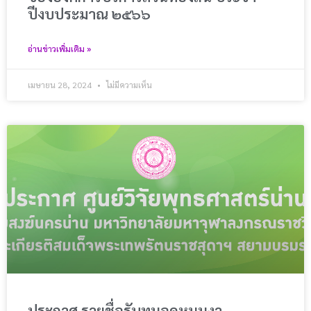
ปีงบประมาณ ๒๕๖๖
อ่านข่าวเพิ่มเติม »
เมษายน 28, 2024
ไม่มีความเห็น
ประกาศ รายชื่อรับทุนอุดหนุนงา