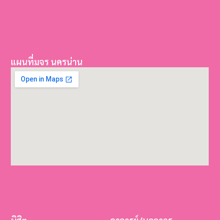
แผนที่มจร นครน่าน