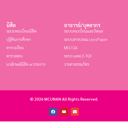
นิสิต
อาจารย์/บุคลากร
ระบบทะเบียนนิสิต
ระบบทะเบียนและวัดผล
ปฏิทินการศึกษา
ระบบสารบรรณ LessPaper
ตารางเรียน
MCU QA
ตารางสอบ
ระบบ มคอ E-TQF
นวลักษณ์นิสิต ๙ ประการ
วารสารธรรมวัตร
© 2026 MCUNAN All Rights Reserved.