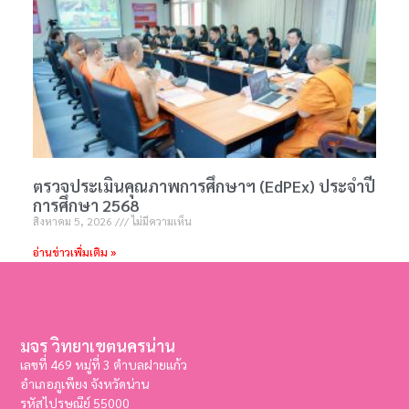
ตรวจประเมินคุณภาพการศึกษาฯ (EdPEx) ประจำปี
การศึกษา 2568
สิงหาคม 5, 2026
ไม่มีความเห็น
อ่านข่าวเพิ่มเติม »
มจร วิทยาเขตนครน่าน
เลขที่ 469 หมู่ที่ 3 ตำบลฝายแก้ว
อำเภอภูเพียง จังหวัดน่าน
รหัสไปรษณีย์ 55000