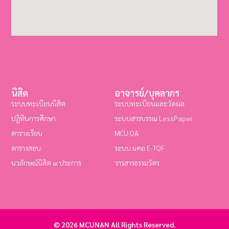
นิสิต
อาจารย์/บุคลากร
ระบบทะเบียนนิสิต
ระบบทะเบียนและวัดผล
ปฏิทินการศึกษา
ระบบสารบรรณ LessPaper
ตารางเรียน
MCU QA
ตารางสอบ
ระบบ มคอ E-TQF
นวลักษณ์นิสิต ๙ ประการ
วารสารธรรมวัตร
© 2026 MCUNAN All Rights Reserved.