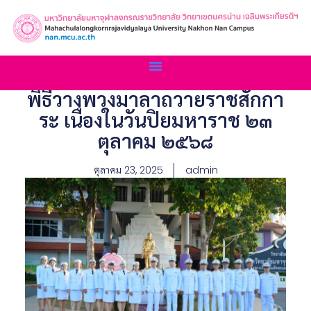
พิธีวางพวงมาลาถวายราชสักกา
ระ เนื่องในวันปิยมหาราช ๒๓
ตุลาคม ๒๕๖๘
ตุลาคม 23, 2025
admin