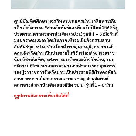
ศูนย์บัณฑิตศึกษา มจร วิทยาเขตนครน่าน เฉลิมพระเกีย
รติฯ จัดกิจกรรม “สานสัมพันธ์และต้อนรับปีใหม่ 2569 รัฐ
ประศาสนศาสตรมหาบัณฑิต (รป.ม.) รุ่นที่ 1 – 6 เมื่อวันที่
18 มกราคม 2569 โดยในภาคเช้าจะเป็นกิจกรรมสาน
สัมพันธ์บุญ รป.ม. น่าน โดยมี พระสุนทรมุนี, ดร. รองเจ้า
คณะจังหวัดน่าน เป็นประธานในพิธี พร้อมด้วย พระราช
นันทวัชรบัณฑิต, รศ.ดร. รองเจ้าคณะจังหวัดน่าน, รอง
อธิการบดีวิทยาเขตนครน่านฯ และท่านบรรจง ขุนเพชร
รองผู้ว่าราชการจังหวัดน่าน เป็นประธานพิธีฝ่ายคฤหัสถ์
ส่วนภาคบ่ายเป็นกิจกรรมแลกของขวัญ สานสัมพันธ์
คณาจารย์ มหาบัณฑิต และนิสิต รป.ม. รุ่นที่ 1 – 6 น่าน
ดูรูปภาพกิจกรรมเพิ่มเติมได้ที่