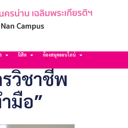
ร
นิสิต
ห้องสมุดออนไลน์
รวิชาชีพ
ทำมือ”