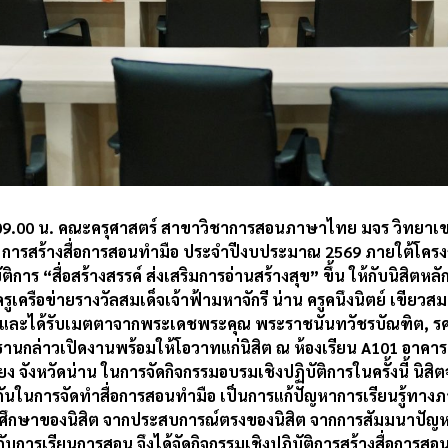
วลา 09.00 น. คณะครุศาสตร์ สาขาวิชาการสอนภาษาไทย มจร วิทยาเข
: การสร้างสื่อการสอนทำมือ ประจำปีงบประมาณ 2569 ภายใต้โครง
ิการ “สื่อสร้างสรรค์ ส่งเสริมการอ่านสร้างสุข” ขึ้น ให้กับนิสิต
ูเครือข่ายรางวัลสมเด็จเจ้าฟ้ามหาจักรี น่าน ครูคนึงนิตย์ เขียวสมบ
และได้รับเมตตาจากพระเดชพระคุณ พระราชนันทวัชรบัณฑิต, รศ.
ะธานกล่าวเปิดงานพร้อมให้โอวาทแก่นิสิต ณ ห้องเรียน A101 อาค
ง จังหวัดน่าน
ในการจัดกิจกรรมอบรมเชิงปฏิบัติการในครั้งนี้ นิสิ
้ร่วมกันในการจัดทำสื่อการสอนทำมือ เป็นการแก้ปัญหาการเรียนรู้ท
ศึกษาของนิสิต จากประสบการณ์ตรงของนิสิต จากการสัมมนาปัญห
กับการเรียนการสอน จึงได้จัดกิจกรรมเชิงปฏิบัติการสร้างสื่อการสอนท