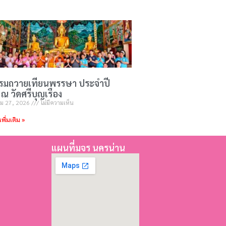
รรมถวายเทียนพรรษา ประจำปี
ณ วัดศรีบุญเรือง
ม 27, 2026
ไม่มีความเห็น
เพิ่มเติม »
แผนที่มจร นครน่าน