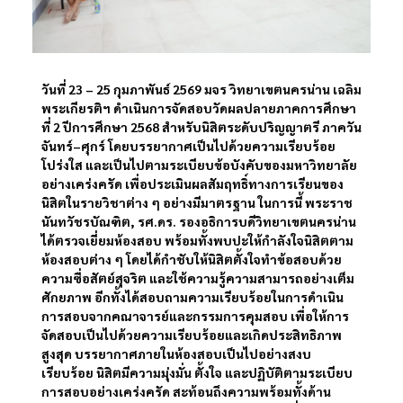
วันที่ 23 – 25 กุมภาพันธ์ 2569 มจร วิทยาเขตนครน่าน เฉลิม
พระเกียรติฯ ดำเนินการจัดสอบวัดผลปลายภาคการศึกษา
ที่ 2 ปีการศึกษา 2568 สำหรับนิสิตระดับปริญญาตรี ภาควัน
จันทร์–ศุกร์ โดยบรรยากาศเป็นไปด้วยความเรียบร้อย
โปร่งใส และเป็นไปตามระเบียบข้อบังคับของมหาวิทยาลัย
อย่างเคร่งครัด เพื่อประเมินผลสัมฤทธิ์ทางการเรียนของ
นิสิตในรายวิชาต่าง ๆ อย่างมีมาตรฐาน ในการนี้ พระราช
นันทวัชรบัณฑิต, รศ.ดร. รองอธิการบดีวิทยาเขตนครน่าน
ได้ตรวจเยี่ยมห้องสอบ พร้อมทั้งพบปะให้กำลังใจนิสิตตาม
ห้องสอบต่าง ๆ โดยได้กำชับให้นิสิตตั้งใจทำข้อสอบด้วย
ความซื่อสัตย์สุจริต และใช้ความรู้ความสามารถอย่างเต็ม
ศักยภาพ อีกทั้งได้สอบถามความเรียบร้อยในการดำเนิน
การสอบจากคณาจารย์และกรรมการคุมสอบ เพื่อให้การ
จัดสอบเป็นไปด้วยความเรียบร้อยและเกิดประสิทธิภาพ
สูงสุด บรรยากาศภายในห้องสอบเป็นไปอย่างสงบ
เรียบร้อย นิสิตมีความมุ่งมั่น ตั้งใจ และปฏิบัติตามระเบียบ
การสอบอย่างเคร่งครัด สะท้อนถึงความพร้อมทั้งด้าน