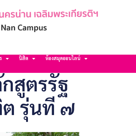
ร
นิสิต
ห้องสมุดออนไลน์
กสูตรรัฐ
รุ่นที ๗