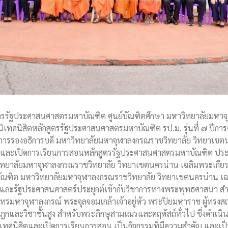
กสูตรรัฐประศาสนศาสตรมหาบัณฑิต ศูนย์บัณฑิตศึกษา มหาวิทยาลัยมห
มนิเทศนิสิตหลักสูตรรัฐประศาสนศาสตรมหาบัณฑิต รป.ม. รุ่นที่ ๗ ป
าการรองอธิการบดี มหาวิทยาลัยมหาจุฬาลงกรณราชวิทยาลัย วิทยาเขตน
 และเปิดการเรียนการสอนหลักสูตรรัฐประศาสนศาสตรมหาบัณฑิต ประ
ทยาลัยมหาจุฬาลงกรณราชวิทยาลัย วิทยาเขตนครน่าน เฉลิมพระเกียรต
ณฑิต มหาวิทยาลัยมหาจุฬาลงกรณราชวิทยาลัย วิทยาเขตนครน่าน เฉล
ละรัฐประศาสนศาสตร์ประยุกต์เข้ากับวิชาการทางพระพุทธศาสนา สำ
มหาจุฬาลงกรณ์ พระจุลจอมเกล้าเจ้าอยู่หัว พระปิยมหาราช ผู้ทร
ิฎกและวิชาชั้นสูง สำหรับพระภิกษุสามเณรและคฤหัสถ์ทั่วไป ซึ่งดำเนิ
ทศนิสิตและเปิดการเรียนการสอน เป็นกิจกรรมที่มีความสำคัญ และเป็